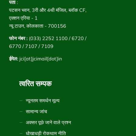
पता
:
पटसन भवन, 3री और 4थी मंजिल, ब्लॉक CF,
एक्शन एरिया - 1
न्यू टाउन, कोलकाता - 700156
फोन नंबर :
(033) 2252 1100 / 6720 /
6770 / 7107 / 7109
ईमेल:
jci[at]jcimail[dot]in
त्वरित सम्पक
न्यूनतम समर्थन मूल्य
सामान्य जांच
अक्सर पूछे जाने वाले प्रश्न
धोखाधड़ी रोकथाम नीति