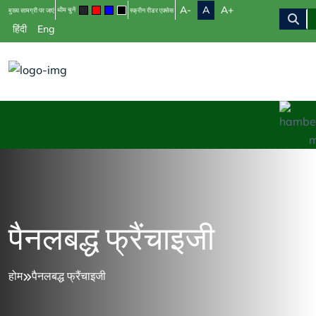
A-
A
A+
थीम चुनें
मुख्य सामग्री पर जाएं
स्क्रीन रीडर एक्सेस
हिंदी
Eng
पैनलबद्ध फ्रैंचाइजी
होम
पैनलबद्ध फ्रैंचाइजी