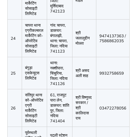
मंडल
जिला:
मार्केटिंग
मुर्शिदाबाद
सोसाइटी
742123
लिमिटेड
चापरा थाना
गांव: चापरा,
एग्रीकल्चरल
डाकघर:
श्री
मार्केटिंग को-
बंगालझी,
9474137363 /
जलालुद्दीन
24
ऑपरेटिव
थाना: चापरा,
7586862035
मोल्ला
सोसाइटी
जिला: नदिया
लिमिटेड
741123
थाना:
बंगुड़ा
नक्शीपारा,
श्री असद
एसकेयूएस
25
चिंचुरिया,
9932758659
अली शाह
लिमिटेड
जिला: नदिया
741126
संतिपुर थाना
61, राजपुट
श्री विष्णुपद
को-ऑपरेटिव
पारा लेन,
सरकार /
एग्री
डाकघर: शांति
श्री
26
03472278056
मार्केटिंग
पुर, जिला:
कालिदास
सोसाइटी
नदिया
राय
लिमिटेड
741404
पूर्वस्थली
पटुली स्टेशन