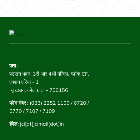
पता
:
पटसन भवन, 3री और 4थी मंजिल, ब्लॉक CF,
एक्शन एरिया - 1
न्यू टाउन, कोलकाता - 700156
फोन नंबर :
(033) 2252 1100 / 6720 /
6770 / 7107 / 7109
ईमेल:
jci[at]jcimail[dot]in