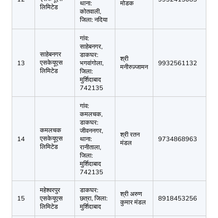
थाना:
मोडक
लिमिटेड
कोतवाली,
जिला: नदिया
गांव:
साहेबनगर,
साहेबनगर
डाकघर:
श्री
एसकेयूएस
13
भगवांगोला,
9932561132
मनीरुज़्जामन
लिमिटेड
जिला:
मुर्शिदाबाद
742135
गांव:
कमलचक,
डाकघर:
कमलचक
जीवननगर,
श्री रतन
एसकेयूएस
14
थाना:
9734868963
मंडल
लिमिटेड
रानीताला,
जिला:
मुर्शिदाबाद
742135
महेश्वरपुर
डाकघर:
श्री अरुण
15
एसकेयूएस
छत्रा, जिला:
8918453256
कुमार मंडल
लिमिटेड
मुर्शिदाबाद