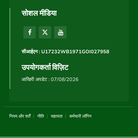
सोशल मीडिया
सीआईएन : U17232WB1971GOI027958
उपयोगकर्ता विज़िट
आखिरी अपडेट : 07/08/2026
नियम और शर्तें
नीति
सहायता
कर्मचारी लॉगिन