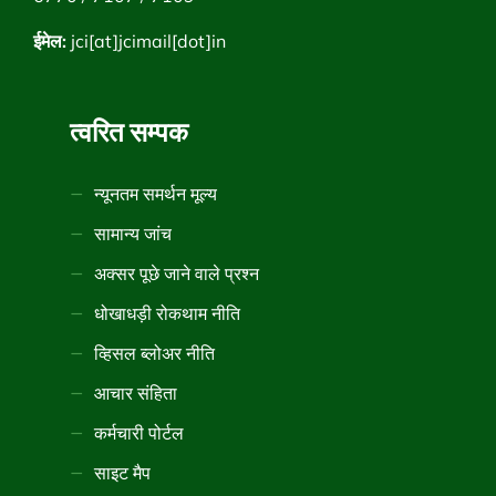
ईमेल:
jci[at]jcimail[dot]in
त्वरित सम्पक
न्यूनतम समर्थन मूल्य
सामान्य जांच
अक्सर पूछे जाने वाले प्रश्न
धोखाधड़ी रोकथाम नीति
व्हिसल ब्लोअर नीति
आचार संहिता
कर्मचारी पोर्टल
साइट मैप