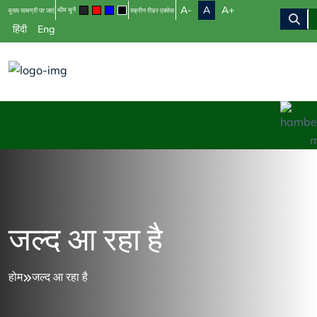
A-
A
A+
थीम चुनें
मुख्य सामग्री पर जाएं
स्क्रीन रीडर एक्सेस
हिंदी
Eng
जल्द आ रहा है
होम
जल्द आ रहा है