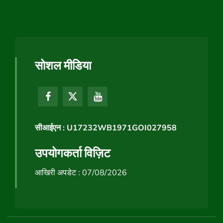
सोशल मीडिया
सीआईएन : U17232WB1971GOI027958
उपयोगकर्ता विज़िट
आखिरी अपडेट : 07/08/2026