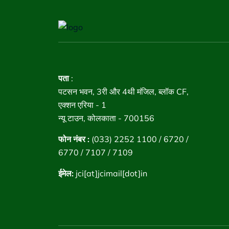
पता
:
पटसन भवन, 3री और 4थी मंजिल, ब्लॉक CF,
एक्शन एरिया - 1
न्यू टाउन, कोलकाता - 700156
फोन नंबर :
(033) 2252 1100 / 6720 /
6770 / 7107 / 7109
ईमेल:
jci[at]jcimail[dot]in