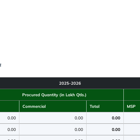
स
2025-2026
Procured Quantity (in Lakh Qtls.)
Commercial
Total
MSP
0.00
0.00
0.00
0.00
0.00
0.00