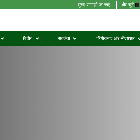
मुख्य सामग्री पर जाएं
थीम चुनें
वित्तीय
सतर्कता
परियोजनाएं और सीएसआर