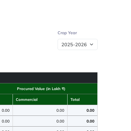
Crop Year
Procured Value (in Lakh ₹)
Commercial
Total
0.00
0.00
0.00
0.00
0.00
0.00