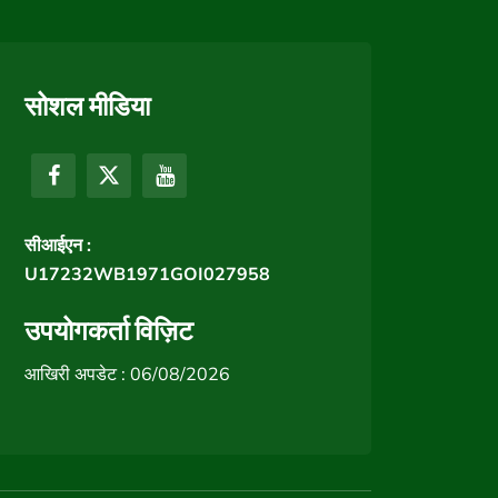
सोशल मीडिया
सीआईएन :
U17232WB1971GOI027958
उपयोगकर्ता विज़िट
आखिरी अपडेट : 06/08/2026