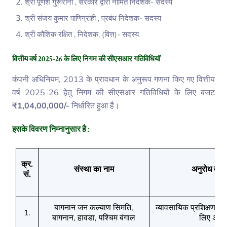
श्री पूर्णेश गुरूरानी
,
सरकार द्वारा नामित निदेशक- सदस्य
श्री संजय कुमार पाणिग्राही
,
प्रबंध निदेशक- सदस्य
श्री कौशिक रक्षित
, निदेशक, (वित्त)- सदस्य
वित्तीय वर्ष 2025-26 के लिए निगम की सीएसआर गतिविधियॉ
कंपनी अधिनियम
, 2013 के प्रावधान के अनुरूप गणना किए गए वित्तीय
वर्ष 2025-26 हेतु निगम की सीएसआर गतिविधियों के लिए बजट
₹1,04,00,000/-
निर्धारित हुआ है।
इसके विवरण निम्‍नानुसार है
:-
क्र
.
संस्था का नाम
अनुरोध का उद्
सं.
बागनान जन कल्‍याण सिमति
व्यावसायिक प्रशिक्षण हे
,
1.
बागनान
हावडा
पश्चिम बंगाल
लिए अनुर
,
,