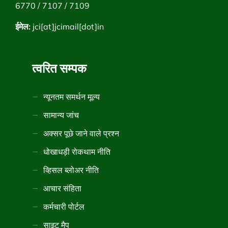
6770 / 7107 / 7109
ईमेल:
jci[at]jcimail[dot]in
त्वरित सम्पक
न्यूनतम समर्थन मूल्य
सामान्य जांच
अक्सर पूछे जाने वाले प्रश्न
धोखाधड़ी रोकथाम नीति
व्हिसल ब्लोअर नीति
आचार संहिता
कर्मचारी पोर्टल
साइट मैप