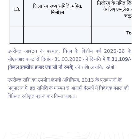
मिज़ोरम के ममित ज़िले 
ज़िला स्वास्थ्य समिति
ममित
,
,
के लिए एम्बुलेंस उपलब
13.
मिज़ोरम
अनुदान
Total
उपरोक्त आवंटन के पश्चात
, निगम के वित्तीय वर्ष 2025-26 के
सीएसआर बजट से दिनांक 31.03.2026 की स्थिति में
₹ 31,109/-
(केवल इकतीस हजार एक सौ नौ रुपये)
की राशि अव्ययित रहेगी।
उपरोक्त राशि‍ का उपयोग कंपनी अधिनियम
, 2013 के प्रावधानों के
अनुपालन में, इस समिति के माध्यम से आगामी बैठकों में निदेशक मंडल की
विधिवत स्वीकृत प्राप्त कर किया जाएगा।