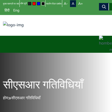
A-
A
A+
थीम चुनें
मुख्य सामग्री पर जाएं
स्क्रीन रीडर एक्सेस
हिंदी
Eng
सीएसआर गतिविधियाँ
होम
सीएसआर गतिविधियाँ