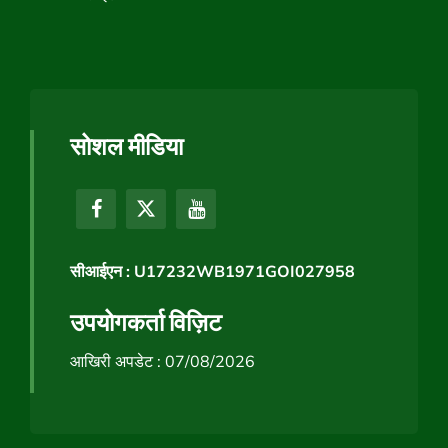
सोशल मीडिया
सीआईएन : U17232WB1971GOI027958
उपयोगकर्ता विज़िट
आखिरी अपडेट : 07/08/2026