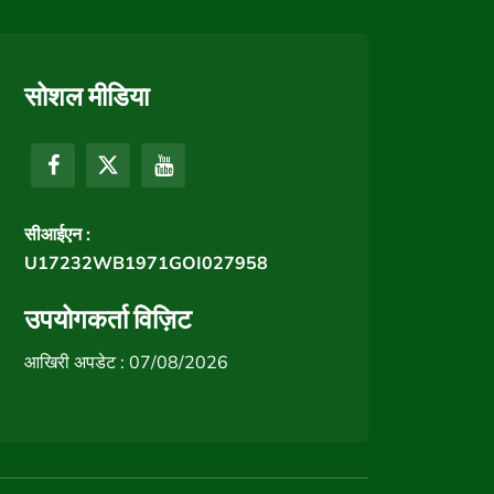
सोशल मीडिया
सीआईएन :
U17232WB1971GOI027958
उपयोगकर्ता विज़िट
आखिरी अपडेट : 07/08/2026