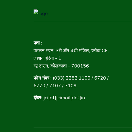
पता
:
पटसन भवन, 3री और 4थी मंजिल, ब्लॉक CF,
एक्शन एरिया - 1
न्यू टाउन, कोलकाता - 700156
फोन नंबर :
(033) 2252 1100 / 6720 /
6770 / 7107 / 7109
ईमेल:
jci[at]jcimail[dot]in