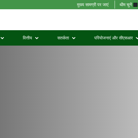
मुख्य सामग्री पर जाएं
थीम चुनें
वित्तीय
सतर्कता
परियोजनाएं और सीएसआर