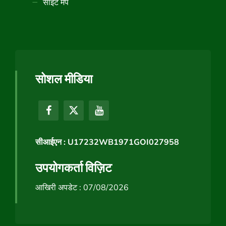
साइट मैप
सोशल मीडिया
सीआईएन : U17232WB1971GOI027958
उपयोगकर्ता विज़िट
आखिरी अपडेट : 07/08/2026