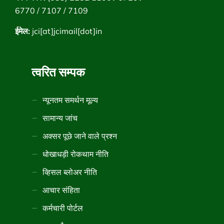
6770 / 7107 / 7109
ईमेल:
jci[at]jcimail[dot]in
त्वरित सम्पक
न्यूनतम समर्थन मूल्य
सामान्य जांच
अक्सर पूछे जाने वाले प्रश्न
धोखाधड़ी रोकथाम नीति
व्हिसल ब्लोअर नीति
आचार संहिता
कर्मचारी पोर्टल