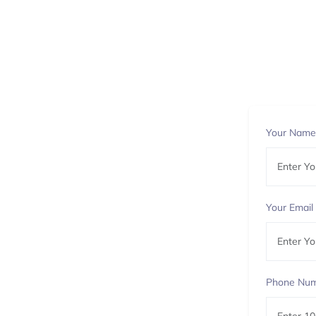
Your Nam
Your Email
Phone Nu