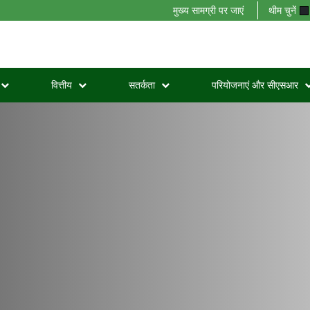
मुख्य सामग्री पर जाएं
थीम चुनें
वित्तीय
सतर्कता
परियोजनाएं और सीएसआर