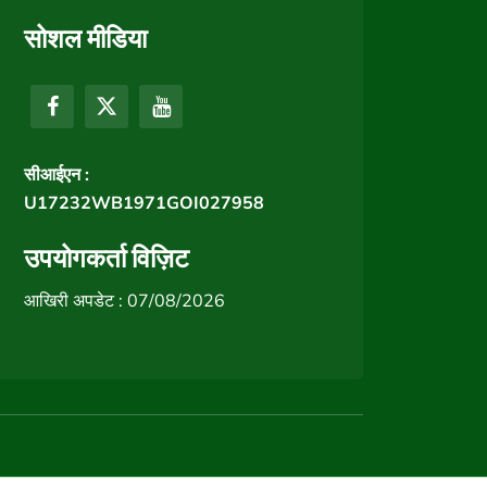
सोशल मीडिया
सीआईएन :
U17232WB1971GOI027958
उपयोगकर्ता विज़िट
आखिरी अपडेट : 07/08/2026