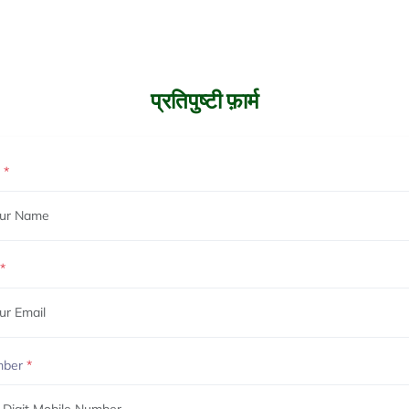
प्रतिपुष्टी फ़ार्म
e
*
*
mber
*