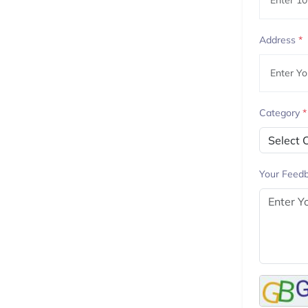
Address
*
Category
*
Your Feed