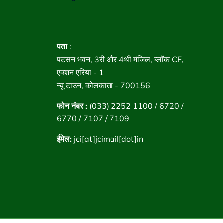
पता
:
पटसन भवन, 3री और 4थी मंजिल, ब्लॉक CF,
एक्शन एरिया - 1
न्यू टाउन, कोलकाता - 700156
फोन नंबर :
(033) 2252 1100 / 6720 /
6770 / 7107 / 7109
ईमेल:
jci[at]jcimail[dot]in