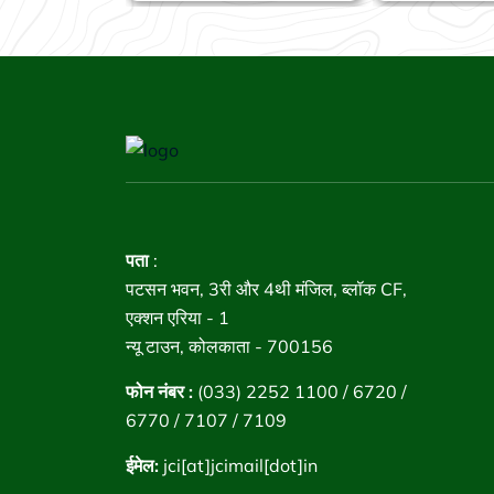
पता
:
पटसन भवन, 3री और 4थी मंजिल, ब्लॉक CF,
एक्शन एरिया - 1
न्यू टाउन, कोलकाता - 700156
फोन नंबर :
(033) 2252 1100 / 6720 /
6770 / 7107 / 7109
ईमेल:
jci[at]jcimail[dot]in