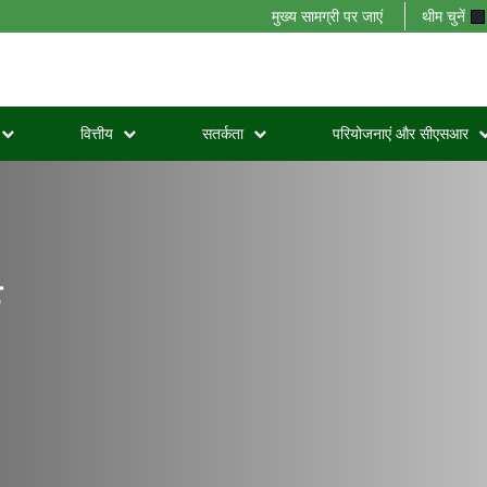
मुख्य सामग्री पर जाएं
थीम चुनें
वित्तीय
सतर्कता
परियोजनाएं और सीएसआर
क