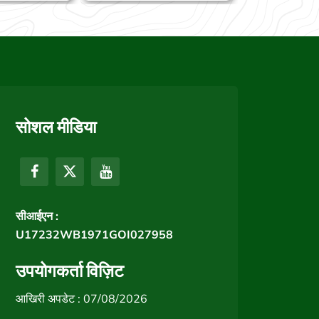
सोशल मीडिया
सीआईएन :
U17232WB1971GOI027958
उपयोगकर्ता विज़िट
आखिरी अपडेट : 07/08/2026