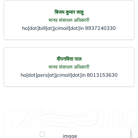
बिजय कुमार साहू
मानव संसाधन अधिकारी
ho[dot]bill[at]jcimail[dot]in
9937240330
दीपनविता पाल
मानव संसाधन अधिकारी
ho[dot]pers[at]jcimail[dot]in
8013153630