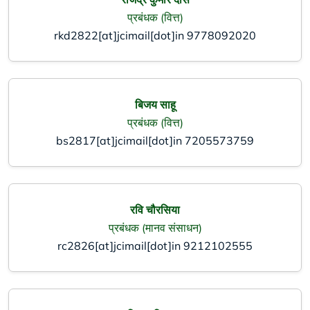
प्रबंधक (वित्त)
rkd2822[at]jcimail[dot]in
9778092020
बिजय साहू
प्रबंधक (वित्त)
bs2817[at]jcimail[dot]in
7205573759
रवि चौरसिया
प्रबंधक (मानव संसाधन)
rc2826[at]jcimail[dot]in
9212102555