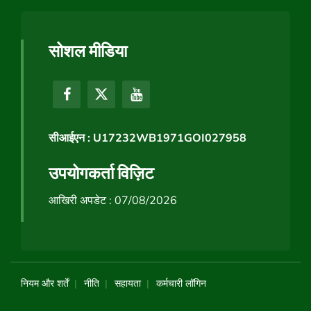
सोशल मीडिया
सीआईएन : U17232WB1971GOI027958
उपयोगकर्ता विज़िट
आखिरी अपडेट : 07/08/2026
नियम और शर्तें
नीति
सहायता
कर्मचारी लॉगिन