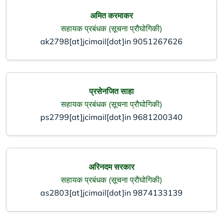
अमित करमाकर
सहायक प्रबंधक (सूचना प्रौघोगिकी)
ak2798[at]jcimail[dot]in
9051267626
प्रसेनजित साहा
सहायक प्रबंधक (सूचना प्रौघोगिकी)
ps2799[at]jcimail[dot]in
9681200340
अरिनदम सरकार
सहायक प्रबंधक (सूचना प्रौघोगिकी)
as2803[at]jcimail[dot]in
9874133139