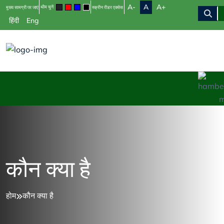
A-
A
A+
थीम चुनें
मुख्य सामग्री पर जाएं
स्क्रीन रीडर एक्सेस
हिंदी
Eng
कौन क्‍या है
होम
कौन क्‍या है