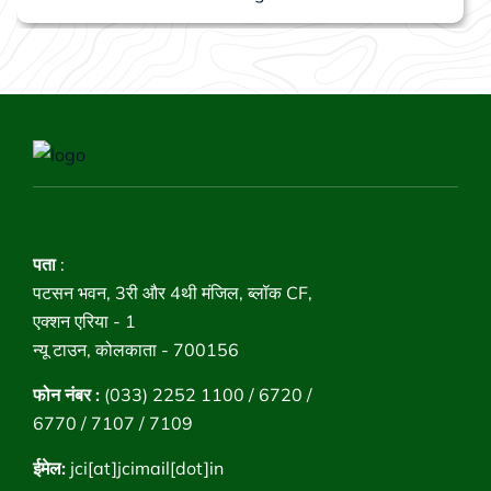
पता
:
पटसन भवन, 3री और 4थी मंजिल, ब्लॉक CF,
एक्शन एरिया - 1
न्यू टाउन, कोलकाता - 700156
फोन नंबर :
(033) 2252 1100 / 6720 /
6770 / 7107 / 7109
ईमेल:
jci[at]jcimail[dot]in