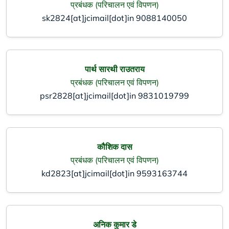
प्रबंधक (परिचालन एवं विपणन)
sk2824[at]jcimail[dot]in
9088140050
पार्थ सारथी राउतराय
प्रबंधक (परिचालन एवं विपणन)
psr2828[at]jcimail[dot]in
9831019799
कौशिक दास
प्रबंधक (परिचालन एवं विपणन)
kd2823[at]jcimail[dot]in
9593163744
अनिक कुमार डे